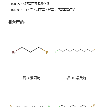
1516-27-4 烯丙基三甲基氯化铵
1843-03-4 1,1,3-三(5-叔丁基-4-羟基-2-甲基苯基)丁烷
相关产品：
1-氟-3-溴丙烷
1-氟-10-氯癸烷