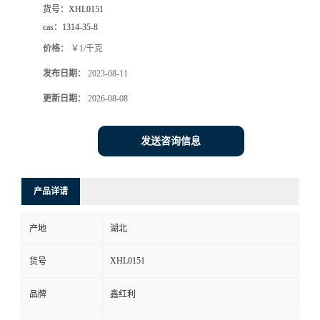
货号：
XHL0151
cas：
1314-35-8
价格：
￥1/千克
发布日期：
2023-08-11
更新日期：
2026-08-08
发送咨询信息
产品详请
产地
湖北
XHL0151
货号
品牌
鑫红利