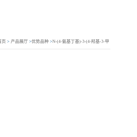
首页
>
产品展厅
>
优势品种
>
N-(4-氨基丁基)-3-(4-羟基-3-甲