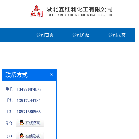
公司首页
公司介绍
公司动态
联系方式
手机：
13477087856
手机：
13517244184
手机：
18571580565
Q Q：
Q Q：