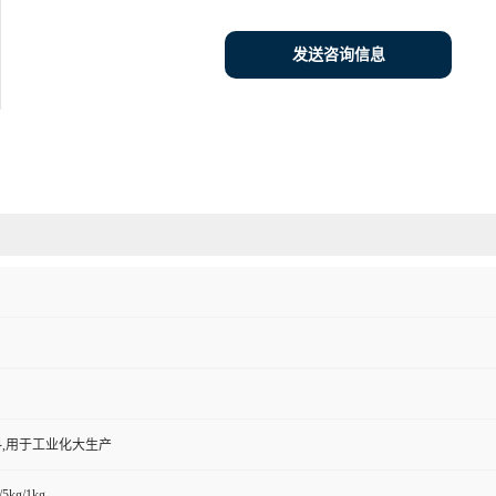
发送咨询信息
,用于工业化大生产
/5kg/1kg