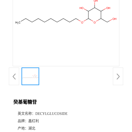
癸基葡糖苷
英文名称：
DECYLGLUCOSIDE
品牌：
鑫红利
产地：
湖北