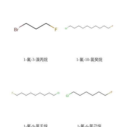
1-氟-3-溴丙烷
1-氟-10-氯癸烷
1-氟-9-氯壬烷
1-氟-6-氯己烷