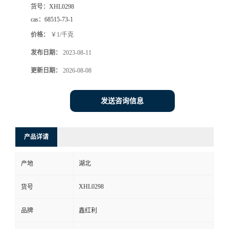
货号：
XHL0298
cas：
68515-73-1
价格：
￥1/千克
发布日期：
2023-08-11
更新日期：
2026-08-08
发送咨询信息
产品详请
产地
湖北
XHL0298
货号
品牌
鑫红利