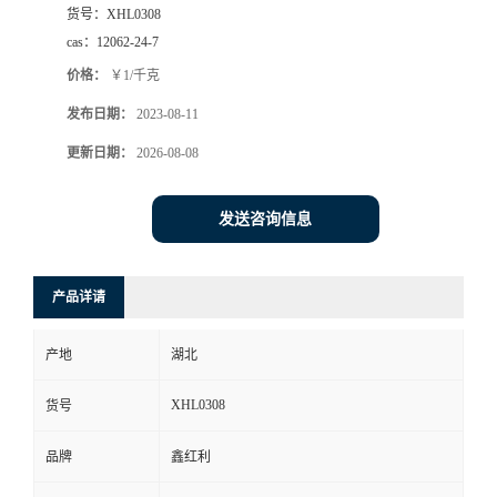
货号：
XHL0308
cas：
12062-24-7
价格：
￥1/千克
发布日期：
2023-08-11
更新日期：
2026-08-08
发送咨询信息
产品详请
产地
湖北
XHL0308
货号
品牌
鑫红利