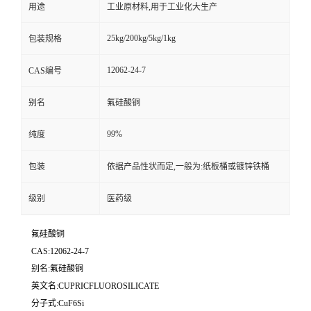
用途
工业原材料,用于工业化大生产
25kg/200kg/5kg/1kg
包装规格
12062-24-7
CAS编号
别名
氟硅酸铜
99%
纯度
包装
依据产品性状而定,一般为:纸板桶或镀锌铁桶
级别
医药级
氟硅酸铜
CAS:12062-24-7
别名:氟硅酸铜
英文名:CUPRICFLUOROSILICATE
分子式:CuF6Si