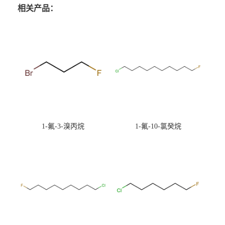
相关产品：
1-氟-3-溴丙烷
1-氟-10-氯癸烷