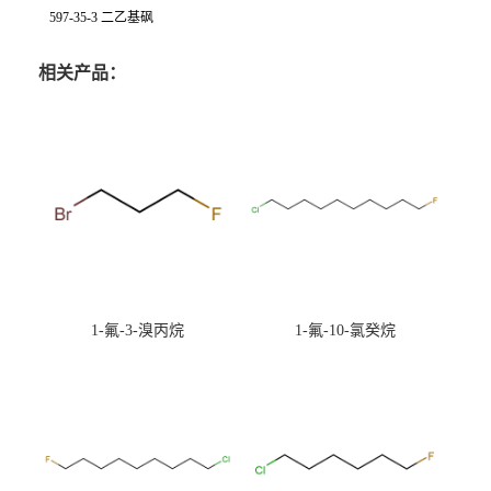
597-35-3 二乙基砜
相关产品：
1-氟-3-溴丙烷
1-氟-10-氯癸烷