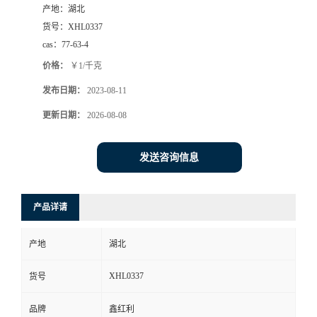
产地：
湖北
货号：
XHL0337
cas：
77-63-4
价格：
￥1/千克
发布日期：
2023-08-11
更新日期：
2026-08-08
发送咨询信息
产品详请
产地
湖北
XHL0337
货号
品牌
鑫红利