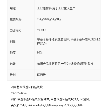
用途
工业原材料,用于工业化大生产
25kg/200kg/5kg/1kg
包装规格
77-63-4
CAS编号
甲基苯基环硅氧烷混合体; 甲基苯基环硅氧烷,3,4,5
别名
环混合;
99%
纯度
包装
依据产品性状而定,一般为:纸板桶或镀锌铁桶
级别
医药级
四甲基四苯基环四硅氧烷
CAS:77-63-4
别名:甲基苯基环硅氧烷混合体; 甲基苯基环硅氧烷,3,4,5环混合;
英文名:2,4,6,8-tetramethyl-2,4,6,8-tetraphenyl-1,3,5,7,2,4,6,8-