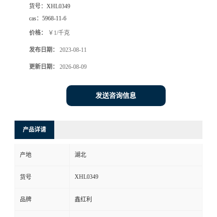
货号：
XHL0349
cas：
5968-11-6
价格：
￥1/千克
发布日期：
2023-08-11
更新日期：
2026-08-09
发送咨询信息
产品详请
产地
湖北
XHL0349
货号
品牌
鑫红利