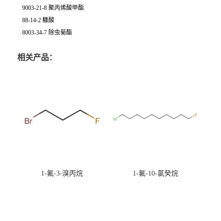
9003-21-8 聚丙烯酸甲酯
88-14-2 糠酸
8003-34-7 除虫菊酯
相关产品：
1-氟-3-溴丙烷
1-氟-10-氯癸烷