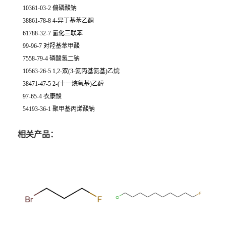
10361-03-2 偏磷酸钠
38861-78-8 4-异丁基苯乙酮
61788-32-7 氢化三联苯
99-96-7 对羟基苯甲酸
7558-79-4 磷酸氢二钠
10563-26-5 1,2-双(3-氨丙基氨基)乙烷
38471-47-5 2-(十一烷氧基)乙醇
97-65-4 衣康酸
54193-36-1 聚甲基丙烯酸钠
相关产品：