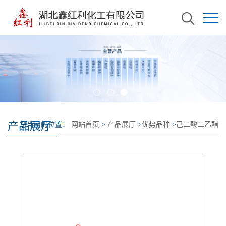
产品展厅
您当前的位置：
网站首页
>
产品展厅
>
优势品种
>
己二酸二乙酯