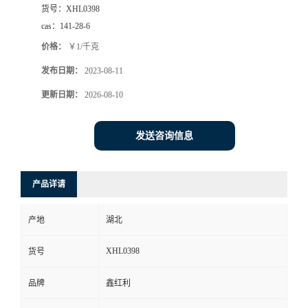
货号：
XHL0398
cas：
141-28-6
价格：
￥1/千克
发布日期：
2023-08-11
更新日期：
2026-08-10
发送咨询信息
产品详请
产地
湖北
XHL0398
货号
品牌
鑫红利