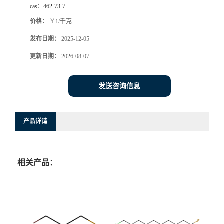
cas：
462-73-7
价格：
￥1/千克
发布日期：
2025-12-05
更新日期：
2026-08-07
发送咨询信息
产品详请
相关产品：