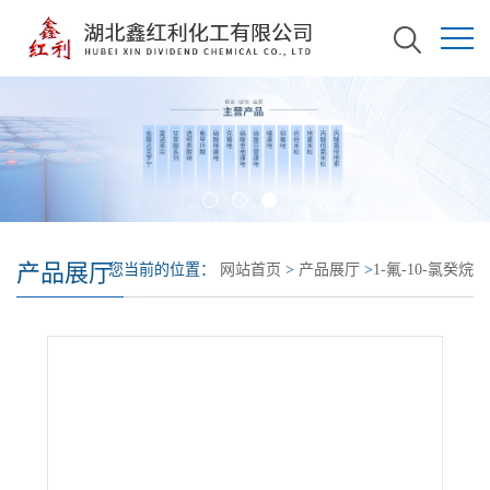
产品展厅
您当前的位置：
网站首页
>
产品展厅
>
1-氟-10-氯癸烷