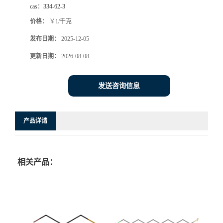
cas：
334-62-3
价格：
￥1/千克
发布日期：
2025-12-05
更新日期：
2026-08-08
发送咨询信息
产品详请
相关产品：