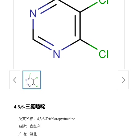
4,5,6-三氯嘧啶
英文名称：
4,5,6-Trichloropyrimidine
品牌：
鑫红利
产地：
湖北