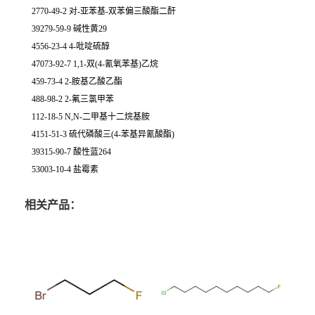
2770-49-2 对-亚苯基-双苯偏三酸酯二酐
39279-59-9 碱性黄29
4556-23-4 4-吡啶硫醇
47073-92-7 1,1-双(4-氰氧苯基)乙烷
459-73-4 2-胺基乙酸乙酯
488-98-2 2-氟三氯甲苯
112-18-5 N,N-二甲基十二烷基胺
4151-51-3 硫代磷酸三(4-苯基异氰酸酯)
39315-90-7 酸性蓝264
53003-10-4 盐霉素
相关产品：