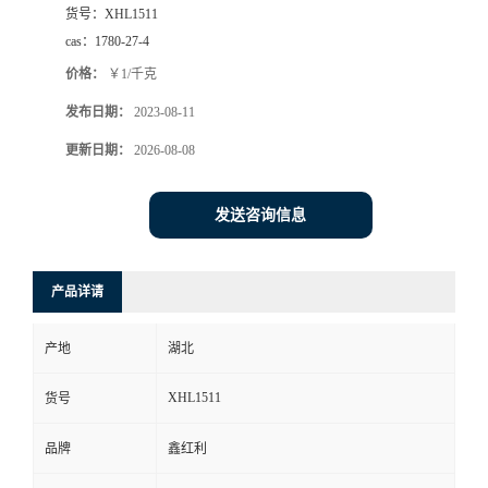
货号：
XHL1511
cas：
1780-27-4
价格：
￥1/千克
发布日期：
2023-08-11
更新日期：
2026-08-08
发送咨询信息
产品详请
产地
湖北
XHL1511
货号
品牌
鑫红利