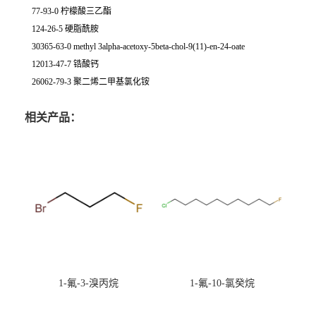
77-93-0 柠檬酸三乙酯
124-26-5 硬脂酰胺
30365-63-0 methyl 3alpha-acetoxy-5beta-chol-9(11)-en-24-oate
12013-47-7 锆酸钙
26062-79-3 聚二烯二甲基氯化铵
相关产品：
1-氟-3-溴丙烷
1-氟-10-氯癸烷