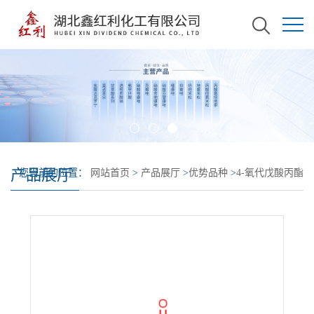
产品展厅
您当前的位置：
网站首页
>
产品展厅
>
优势品种
>
4-氧代戊酸丙酯