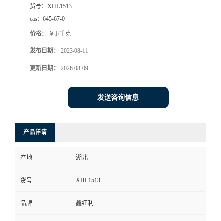
货号：
XHL1513
cas：
645-67-0
价格：
￥1/千克
发布日期：
2023-08-11
更新日期：
2026-08-09
发送咨询信息
产品详请
产地
湖北
XHL1513
货号
品牌
鑫红利