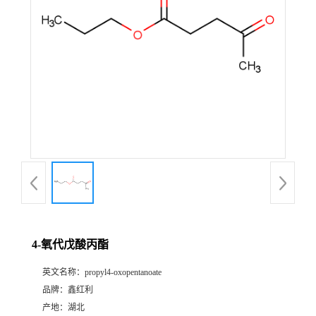
4-氧代戊酸丙酯
英文名称：
propyl4-oxopentanoate
品牌：
鑫红利
产地：
湖北