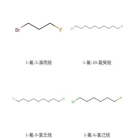
1-氟-3-溴丙烷
1-氟-10-氯癸烷
1-氟-9-氯壬烷
1-氟-6-氯己烷