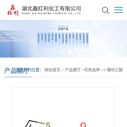
产品展厅
您当前的位置：
网站首页
>
产品展厅
>
优势品种
>
2-噻吩乙酸