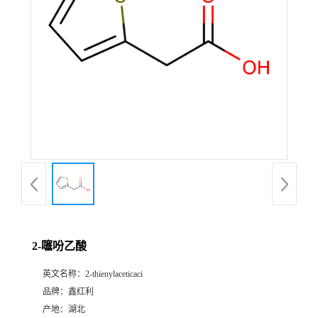
2-噻吩乙酸
英文名称：
2-thienylaceticaci
品牌：
鑫红利
产地：
湖北