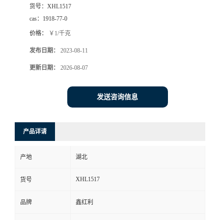
货号：
XHL1517
cas：
1918-77-0
价格：
￥1/千克
发布日期：
2023-08-11
更新日期：
2026-08-07
发送咨询信息
产品详请
产地
湖北
XHL1517
货号
品牌
鑫红利