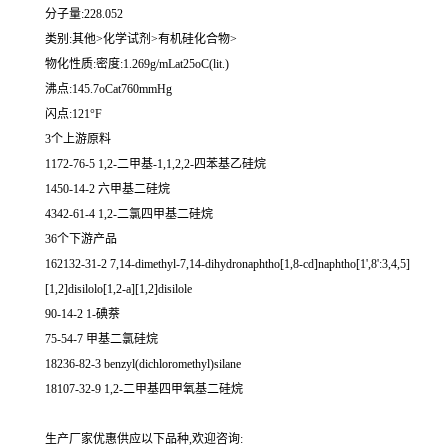
分子量:228.052
类别:其他>化学试剂>有机硅化合物>
物化性质:密度:1.269g/mLat25oC(lit.)
沸点:145.7oCat760mmHg
闪点:121°F
3个上游原料
1172-76-5 1,2-二甲基-1,1,2,2-四苯基乙硅烷
1450-14-2 六甲基二硅烷
4342-61-4 1,2-二氯四甲基二硅烷
36个下游产品
162132-31-2 7,14-dimethyl-7,14-dihydronaphtho[1,8-cd]naphtho[1',8':3,4,5]
[1,2]disilolo[1,2-a][1,2]disilole
90-14-2 1-碘萘
75-54-7 甲基二氯硅烷
18236-82-3 benzyl(dichloromethyl)silane
18107-32-9 1,2-二甲基四甲氧基二硅烷
生产厂家优惠供应以下品种,欢迎咨询: