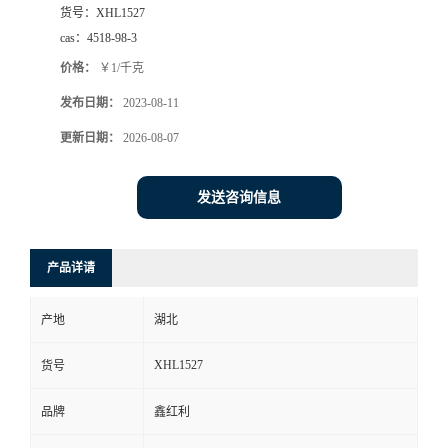
货号：
XHL1527
cas：
4518-98-3
价格：
￥1/千克
发布日期：
2023-08-11
更新日期：
2026-08-07
发送咨询信息
产品详请
产地
湖北
XHL1527
货号
品牌
鑫红利