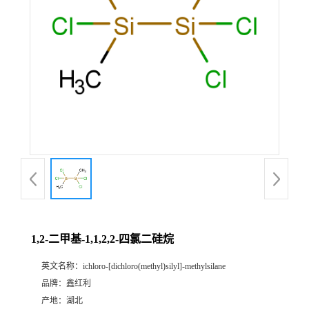
1,2-二甲基-1,1,2,2-四氯二硅烷
英文名称：
ichloro-[dichloro(methyl)silyl]-methylsilane
品牌：
鑫红利
产地：
湖北