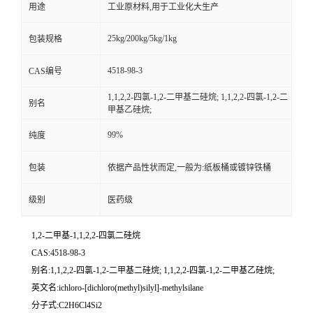
用途
工业原材料,用于工业化大生产
25kg/200kg/5kg/1kg
包装规格
4518-98-3
CAS编号
1,1,2,2-四氯-1,2-二甲基二硅烷; 1,1,2,2-四氯-1,2-二
别名
甲基乙硅烷;
99%
纯度
包装
依据产品性状而定,一般为:纸板桶或镀锌铁桶
级别
医药级
1,2-二甲基-1,1,2,2-四氯二硅烷
CAS:4518-98-3
别名:1,1,2,2-四氯-1,2-二甲基二硅烷; 1,1,2,2-四氯-1,2-二甲基乙硅烷;
英文名:ichloro-[dichloro(methyl)silyl]-methylsilane
分子式:C2H6Cl4Si2