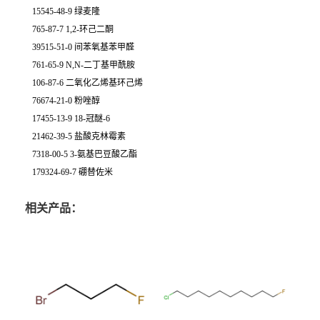
15545-48-9 绿麦隆
765-87-7 1,2-环己二酮
39515-51-0 间苯氧基苯甲醛
761-65-9 N,N-二丁基甲酰胺
106-87-6 二氧化乙烯基环己烯
76674-21-0 粉唑醇
17455-13-9 18-冠醚-6
21462-39-5 盐酸克林霉素
7318-00-5 3-氨基巴豆酸乙酯
179324-69-7 硼替佐米
相关产品：