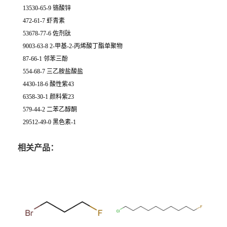
13530-65-9 铬酸锌
472-61-7 虾青素
53678-77-6 佐剂肽
9003-63-8 2-甲基-2-丙烯酸丁酯单聚物
87-66-1 邻苯三酚
554-68-7 三乙胺盐酸盐
4430-18-6 酸性紫43
6358-30-1 颜料紫23
579-44-2 二苯乙醇酮
29512-49-0 黑色素-1
相关产品：