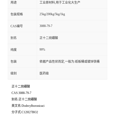
用途
工业原材料,用于工业化大生产
25kg/200kg/5kg/1kg
包装规格
3088-79-7
CAS编号
别名
正十二烷硼酸
99%
纯度
包装
依据产品性状而定,一般为:纸板桶或镀锌铁桶
级别
医药级
正十二烷硼酸
CAS:3088-79-7
别名:正十二烷硼酸
英文名:Dodecylboronicaci
分子式:C12H27BO2