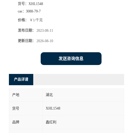
货号：
XHL1548
cas：
3088-79-7
价格：
￥1/千克
发布日期：
2023-08-11
更新日期：
2026-08-10
发送咨询信息
产品详请
产地
湖北
XHL1548
货号
品牌
鑫红利