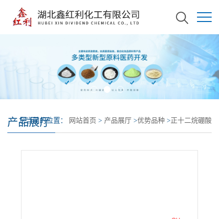
产品展厅
您当前的位置：
网站首页
>
产品展厅
>
优势品种
>
正十二烷硼酸