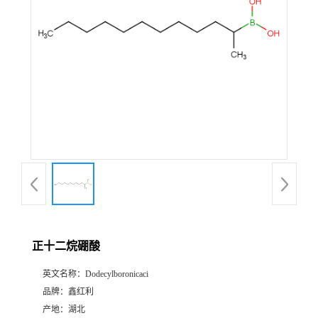
正十二烷硼酸
英文名称：
Dodecylboronicaci
品牌：
鑫红利
产地：
湖北