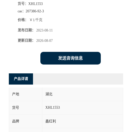
货号：
XHL1553
cas：
207386-92-3
价格：
￥1/千克
发布日期：
2023-08-11
更新日期：
2026-08-07
发送咨询信息
产品详请
产地
湖北
XHL1553
货号
品牌
鑫红利