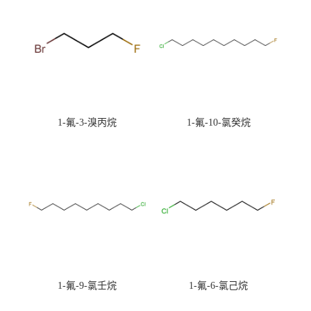
1-氟-3-溴丙烷
1-氟-10-氯癸烷
1-氟-9-氯壬烷
1-氟-6-氯己烷