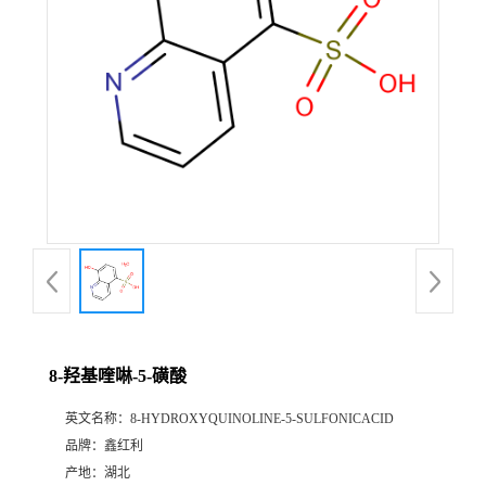
8-羟基喹啉-5-磺酸
英文名称：
8-HYDROXYQUINOLINE-5-SULFONICACID
品牌：
鑫红利
产地：
湖北