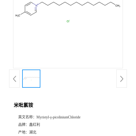
米吡氯铵
英文名称：
Myristyl-γ-picoliniumChloride
品牌：
鑫红利
产地：
湖北