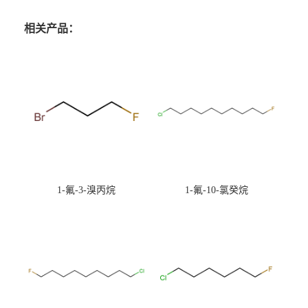
相关产品：
1-氟-3-溴丙烷
1-氟-10-氯癸烷