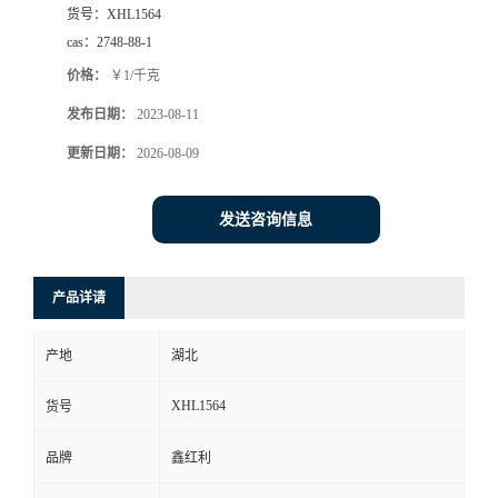
货号：
XHL1564
cas：
2748-88-1
价格：
￥1/千克
发布日期：
2023-08-11
更新日期：
2026-08-09
发送咨询信息
产品详请
产地
湖北
XHL1564
货号
品牌
鑫红利