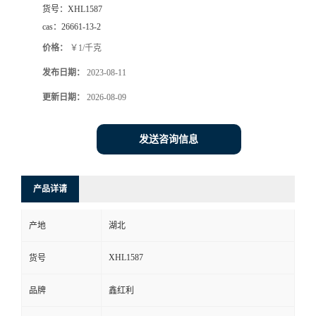
货号：
XHL1587
cas：
26661-13-2
价格：
￥1/千克
发布日期：
2023-08-11
更新日期：
2026-08-09
发送咨询信息
产品详请
产地
湖北
XHL1587
货号
品牌
鑫红利