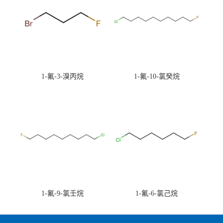
1-氟-3-溴丙烷
1-氟-10-氯癸烷
1-氟-9-氯壬烷
1-氟-6-氯己烷