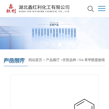
产品展厅
您当前的位置：
网站首页
>
产品展厅
>
优势品种
>
N4-苯甲酰基胞嘧
啶