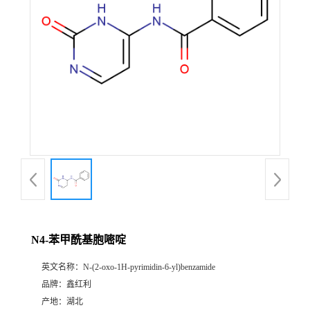
N4-苯甲酰基胞嘧啶
英文名称：
N-(2-oxo-1H-pyrimidin-6-yl)benzamide
品牌：
鑫红利
产地：
湖北