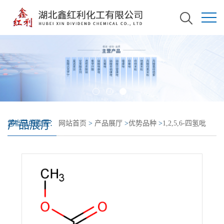
产品展厅
您当前的位置：
网站首页
>
产品展厅
>
优势品种
>
1,2,5,6-四氢吡
啶-3-甲酸甲酯盐酸盐