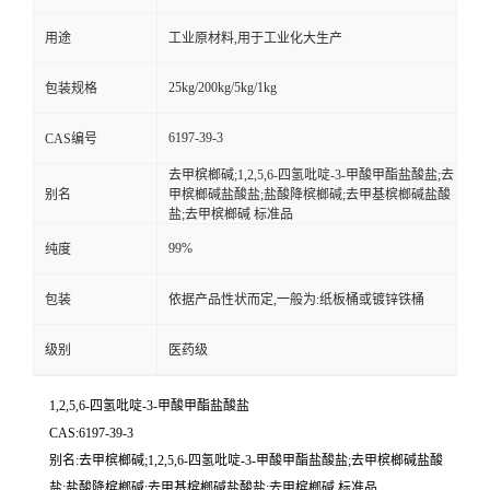
用途
工业原材料,用于工业化大生产
25kg/200kg/5kg/1kg
包装规格
6197-39-3
CAS编号
去甲槟榔碱;1,2,5,6-四氢吡啶-3-甲酸甲酯盐酸盐;去
别名
甲槟榔碱盐酸盐;盐酸降槟榔碱;去甲基槟榔碱盐酸
盐;去甲槟榔碱 标准品
99%
纯度
包装
依据产品性状而定,一般为:纸板桶或镀锌铁桶
级别
医药级
1,2,5,6-四氢吡啶-3-甲酸甲酯盐酸盐
CAS:6197-39-3
别名:去甲槟榔碱;1,2,5,6-四氢吡啶-3-甲酸甲酯盐酸盐;去甲槟榔碱盐酸
盐;盐酸降槟榔碱;去甲基槟榔碱盐酸盐;去甲槟榔碱 标准品