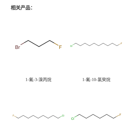
相关产品：
1-氟-3-溴丙烷
1-氟-10-氯癸烷