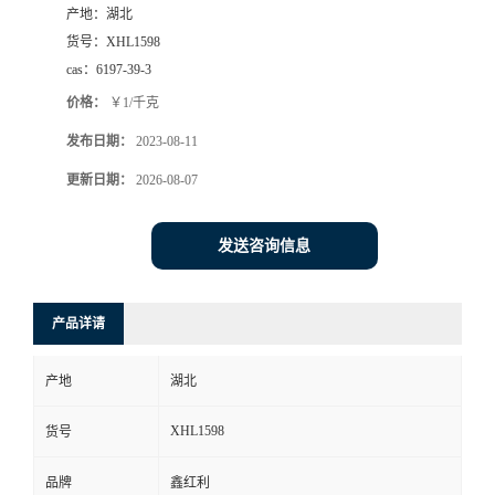
产地：
湖北
货号：
XHL1598
cas：
6197-39-3
价格：
￥1/千克
发布日期：
2023-08-11
更新日期：
2026-08-07
发送咨询信息
产品详请
产地
湖北
XHL1598
货号
品牌
鑫红利