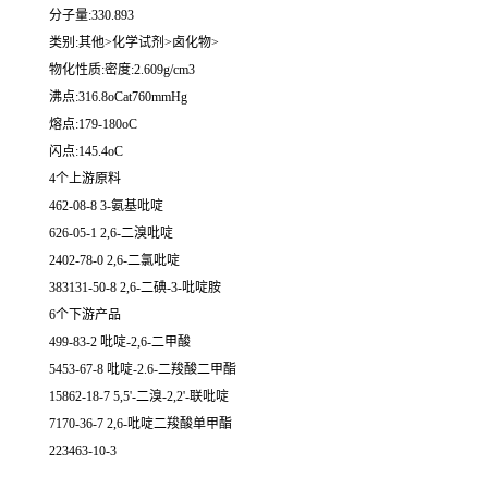
分子量:330.893
类别:其他>化学试剂>卤化物>
物化性质:密度:2.609g/cm3
沸点:316.8oCat760mmHg
熔点:179-180oC
闪点:145.4oC
4个上游原料
462-08-8 3-氨基吡啶
626-05-1 2,6-二溴吡啶
2402-78-0 2,6-二氯吡啶
383131-50-8 2,6-二碘-3-吡啶胺
6个下游产品
499-83-2 吡啶-2,6-二甲酸
5453-67-8 吡啶-2.6-二羧酸二甲酯
15862-18-7 5,5'-二溴-2,2'-联吡啶
7170-36-7 2,6-吡啶二羧酸单甲酯
223463-10-3