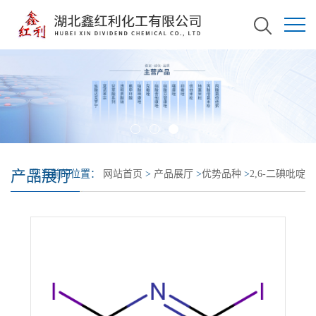
产品展厅
您当前的位置：
网站首页
>
产品展厅
>
优势品种
>
2,6-二碘吡啶