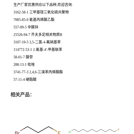
生产厂家优惠供应以下品种,欢迎咨询:
3162-58-1 三甲基铵三氧化硫共聚物
7085-85-0 氰基丙烯酸乙酯
557-09-5 辛酸锌
25526-94-7 齐夫多定相关物质B
3107-19-5 3,5-二氯-4-氟硝基苯
114772-53-1 2-氰基-4'-甲基联苯
58-61-7 腺苷
288-13-1 吡唑
3741-77-3 2,4,6-三溴苯丙烯酸酯
57-11-4 硬脂酸
相关产品：