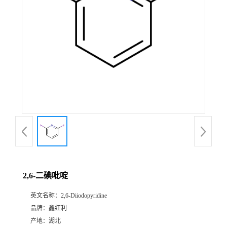
2,6-二碘吡啶
英文名称：
2,6-Diiodopyridine
品牌：
鑫红利
产地：
湖北