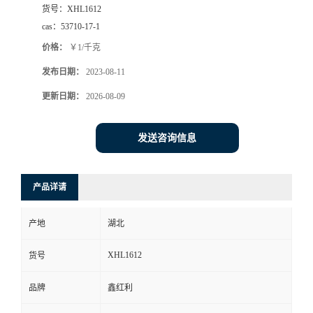
货号：
XHL1612
cas：
53710-17-1
价格：
￥1/千克
发布日期：
2023-08-11
更新日期：
2026-08-09
发送咨询信息
产品详请
产地
湖北
XHL1612
货号
品牌
鑫红利