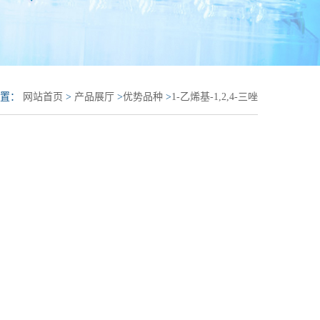
位置：
网站首页
>
产品展厅
>
优势品种
>
1-乙烯基-1,2,4-三唑