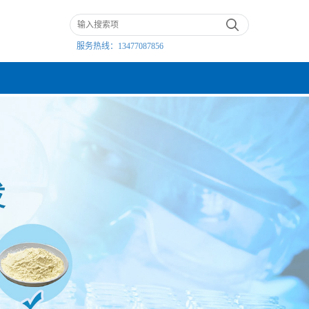
服务热线：
13477087856