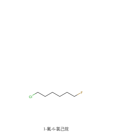
1-氟-6-氯己烷