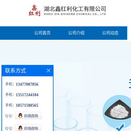
公司首页
公司介绍
公司动态
联系方式
手机：
13477087856
手机：
13517244184
手机：
18571580565
Q Q：
Q Q：