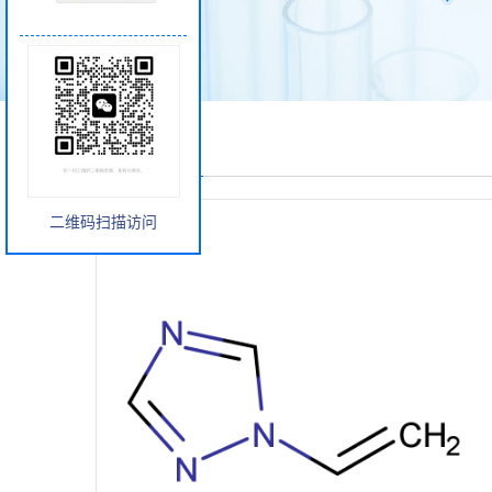
产品展厅
二维码扫描访问