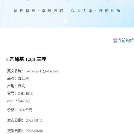
您当前的
1-乙烯基-1,2,4-三唑
英文名称：
1-ethenyl-1,2,4-triazole
品牌：
鑫红利
产地：
湖北
货号：
XHL1613
cas：
2764-83-2
价格：
￥1/千克
发布日期：
2023-08-11
更新日期：
2026-08-06