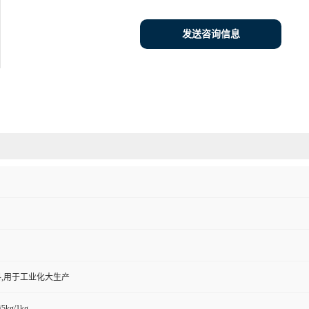
发送咨询信息
,用于工业化大生产
/5kg/1kg