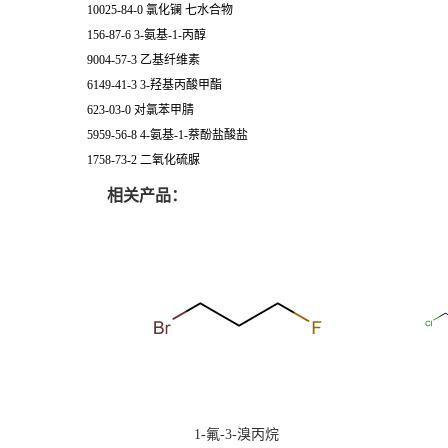
10025-84-0 氯化镧 七水合物
156-87-6 3-氨基-1-丙醇
9004-57-3 乙基纤维素
6149-41-3 3-羟基丙酸甲酯
623-03-0 对氯苯甲腈
5959-56-8 4-氨基-1-萘酚盐酸盐
1758-73-2 二氧化硫脲
相关产品：
1-氟-3-溴丙烷