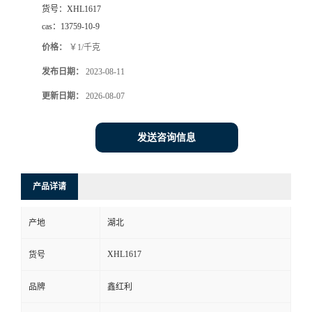
货号：
XHL1617
cas：
13759-10-9
价格：
￥1/千克
发布日期：
2023-08-11
更新日期：
2026-08-07
发送咨询信息
产品详请
产地
湖北
XHL1617
货号
品牌
鑫红利