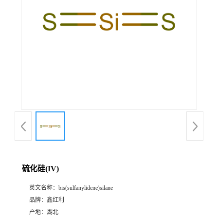
硫化硅(IV)
英文名称：
bis(sulfanylidene)silane
品牌：
鑫红利
产地：
湖北