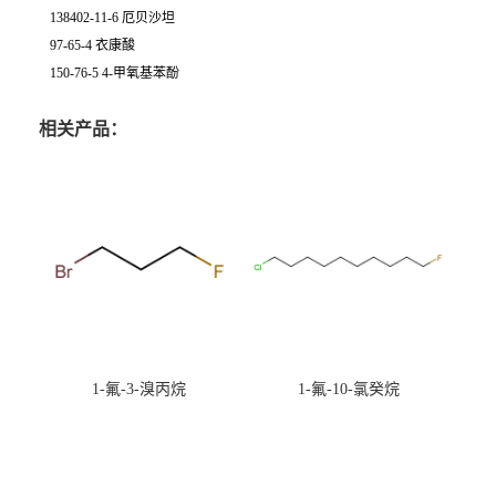
138402-11-6 厄贝沙坦
97-65-4 衣康酸
150-76-5 4-甲氧基苯酚
相关产品：
1-氟-3-溴丙烷
1-氟-10-氯癸烷