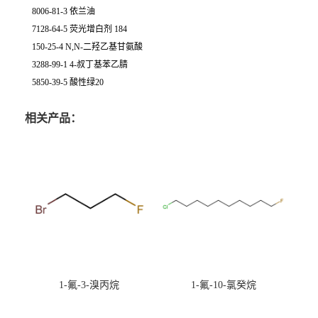
8006-81-3 依兰油
7128-64-5 荧光增白剂 184
150-25-4 N,N-二羟乙基甘氨酸
3288-99-1 4-叔丁基苯乙腈
5850-39-5 酸性绿20
相关产品：
1-氟-3-溴丙烷
1-氟-10-氯癸烷