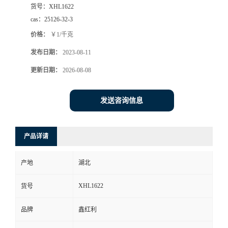
货号：
XHL1622
cas：
25126-32-3
价格：
￥1/千克
发布日期：
2023-08-11
更新日期：
2026-08-08
发送咨询信息
产品详请
产地
湖北
XHL1622
货号
品牌
鑫红利