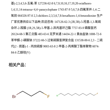
基)-2,3,4,5,6-五氟-苯 127236-62-8 6,7,9,10,16,17,19,20-octafluoro-
1,4,11,14-tetraoxa<4,4>paracyclophane 1743-87-9 5,6,7,8-四氟苯并-1,4-二
氧烷 664326-97-0 2,3-dichloro-2,3,5,6,7,8-hexafluoro-1,4-benzodioxine 生产
厂家优惠供应以下品种,欢迎咨询: 147126-62-3 (2R,5R)-5-羟基-1,3-氧硫
杂环-2-羧酸 (1R,2S,5R)-5-甲基-2-异丙基环己酯 7757-93-9 磷酸氢钙
26124-68-5 聚乙交酯 483-63-6 克罗米通 14434-22-1 黄血盐钠 1008-72-6
苯甲醛-2-磺酸钠 37222-66-5 过氧硫酸氢钾复合盐 131538-00-6 2,3 - 二硫
代(2 - 巯基)-1 - 丙烷硫醇 9003-63-8 2-甲基-2-丙烯酸丁酯单聚物 6074-
84-6 乙醇钽(V)
相关产品：