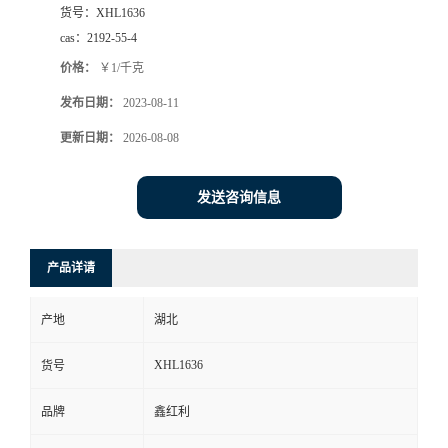
货号：
XHL1636
cas：
2192-55-4
价格：
￥1/千克
发布日期：
2023-08-11
更新日期：
2026-08-08
发送咨询信息
产品详请
产地
湖北
XHL1636
货号
品牌
鑫红利