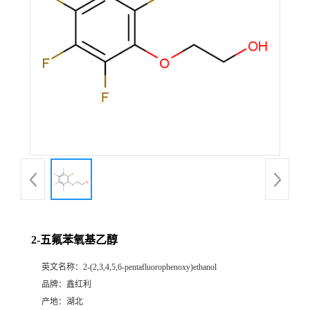
2-五氟苯氧基乙醇
英文名称：
2-(2,3,4,5,6-pentafluorophenoxy)ethanol
品牌：
鑫红利
产地：
湖北