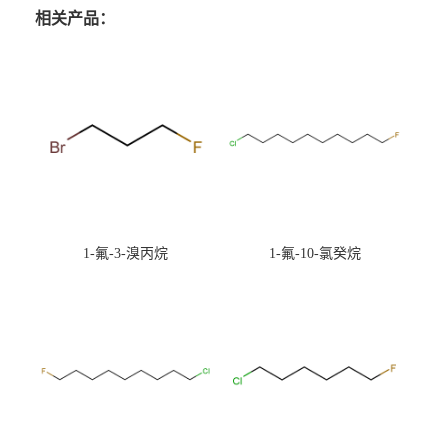
相关产品：
1-氟-3-溴丙烷
1-氟-10-氯癸烷