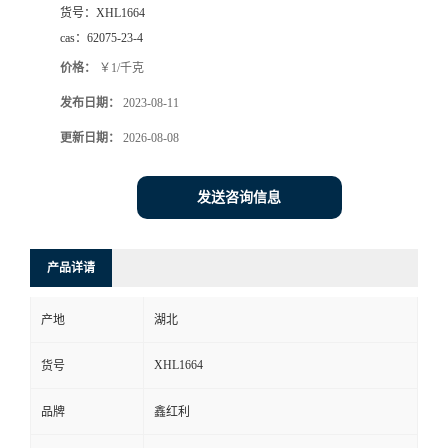
货号：
XHL1664
cas：
62075-23-4
价格：
￥1/千克
发布日期：
2023-08-11
更新日期：
2026-08-08
发送咨询信息
产品详请
产地
湖北
XHL1664
货号
品牌
鑫红利