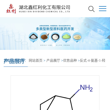
产品展厅
您当前的位置：
网站首页
>
产品展厅
>
优势品种
>
反式-4-氨基-1-羟
基金刚烷盐酸盐