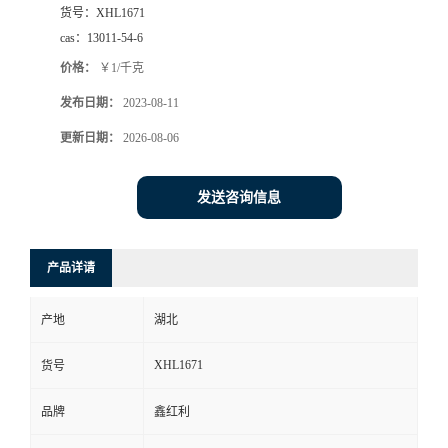
货号：
XHL1671
cas：
13011-54-6
价格：
￥1/千克
发布日期：
2023-08-11
更新日期：
2026-08-06
发送咨询信息
产品详请
产地
湖北
XHL1671
货号
品牌
鑫红利