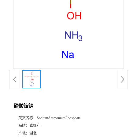
磷酸铵钠
英文名称：
SodiumAmmoniumPhosphate
品牌：
鑫红利
产地：
湖北