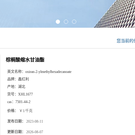
您当前的
棕榈酸缩水甘油酯
英文名称：
oxiran-2-ylmethylhexadecanoate
品牌：
鑫红利
产地：
湖北
货号：
XHL1677
cas：
7501-44-2
价格：
￥1/千克
发布日期：
2023-08-11
更新日期：
2026-08-07