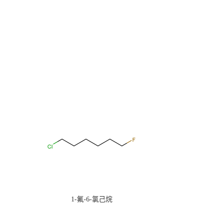
1-氟-6-氯己烷