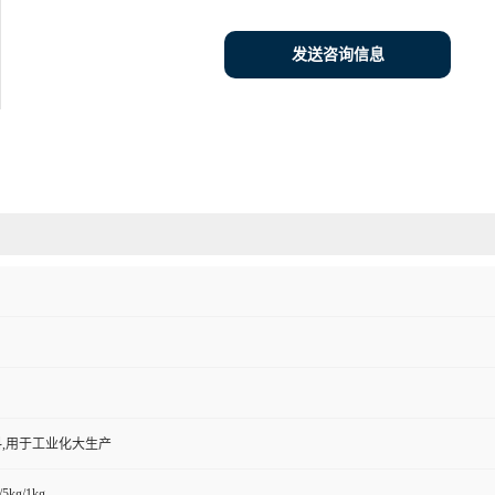
发送咨询信息
,用于工业化大生产
/5kg/1kg