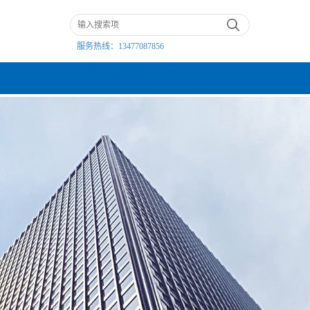
服务热线：
13477087856