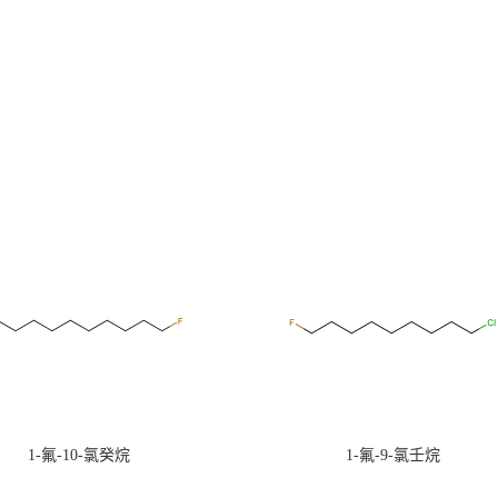
1-氟-10-氯癸烷
1-氟-9-氯壬烷