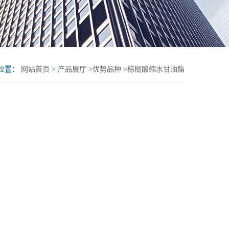
位置：
网站首页
>
产品展厅
>
优势品种
>
棕榈酸缩水甘油酯