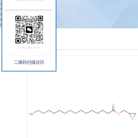
产品展厅
二维码扫描访问