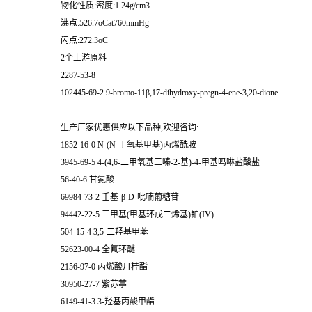
物化性质:密度:1.24g/cm3
沸点:526.7oCat760mmHg
闪点:272.3oC
2个上游原料
2287-53-8
102445-69-2 9-bromo-11β,17-dihydroxy-pregn-4-ene-3,20-dione
生产厂家优惠供应以下品种,欢迎咨询:
1852-16-0 N-(N-丁氧基甲基)丙烯酰胺
3945-69-5 4-(4,6-二甲氧基三嗪-2-基)-4-甲基吗啉盐酸盐
56-40-6 甘氨酸
69984-73-2 壬基-β-D-吡喃葡糖苷
94442-22-5 三甲基(甲基环戊二烯基)铂(IV)
504-15-4 3,5-二羟基甲苯
52623-00-4 全氟环醚
2156-97-0 丙烯酸月桂酯
30950-27-7 紫苏葶
6149-41-3 3-羟基丙酸甲酯