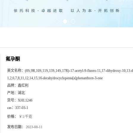
氟孕酮
英文名称：
(8S,9R,10S,11S,13S,14S,17R)-17-acetyl-9-fluoro-11,17-dihydroxy-10,13-d
1,2,6,7,8,11,12,14,15,16-decahydrocyclopenta[a]phenanthren-3-one
品牌：
鑫红利
产地：
湖北
货号：
XHL1246
cas：
337-03-1
价格：
￥1/千克
发布日期：
2023-08-11