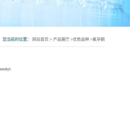
您当前的位置：
网站首页
>
产品展厅
>
优势品种
>
氟孕酮
imethyl-