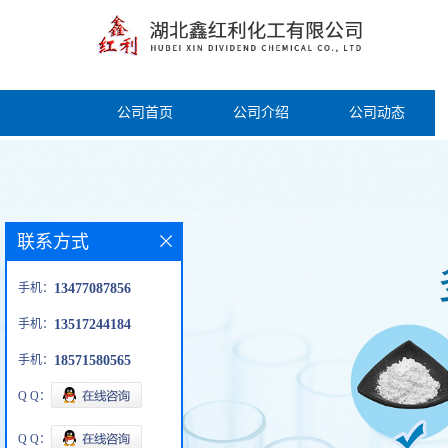
公司首页
公司介绍
公司动态
联系方式
手机：
13477087856
手机：
13517244184
手机：
18571580565
Q Q：
Q Q：