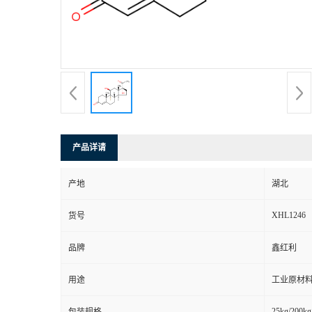
产品详请
产地
湖北
XHL1246
货号
品牌
鑫红利
用途
工业原材料
25kg/200kg