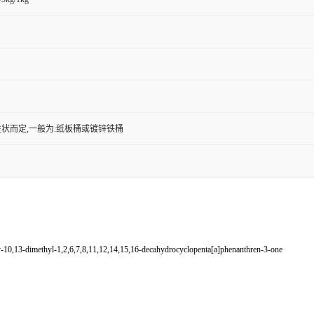
状而定,一般为:纸板桶或镀锌铁桶
0,13-dimethyl-1,2,6,7,8,11,12,14,15,16-decahydrocyclopenta[a]phenanthren-3-one