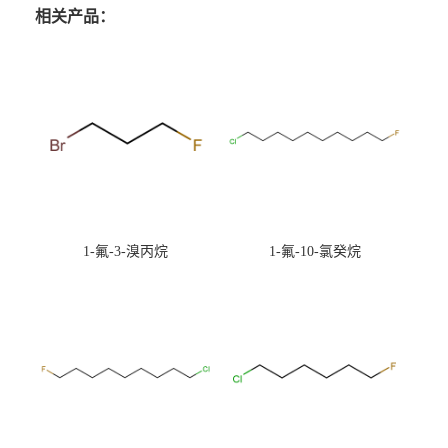
相关产品：
1-氟-3-溴丙烷
1-氟-10-氯癸烷