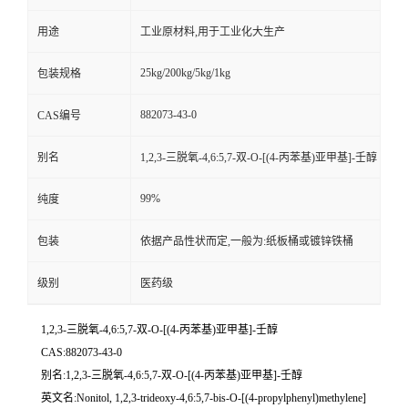
用途
工业原材料,用于工业化大生产
25kg/200kg/5kg/1kg
包装规格
882073-43-0
CAS编号
别名
1,2,3-三脱氧-4,6:5,7-双-O-[(4-丙苯基)亚甲基]-壬醇
99%
纯度
包装
依据产品性状而定,一般为:纸板桶或镀锌铁桶
级别
医药级
1,2,3-三脱氧-4,6:5,7-双-O-[(4-丙苯基)亚甲基]-壬醇
CAS:882073-43-0
别名:1,2,3-三脱氧-4,6:5,7-双-O-[(4-丙苯基)亚甲基]-壬醇
英文名:Nonitol, 1,2,3-trideoxy-4,6:5,7-bis-O-[(4-propylphenyl)methylene]