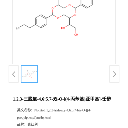
1,2,3-三脱氧-4,6:5,7-双-O-[(4-丙苯基)亚甲基]-壬醇
英文名称：
Nonitol, 1,2,3-trideoxy-4,6:5,7-bis-O-[(4-
propylphenyl)methylene]
品牌：
鑫红利