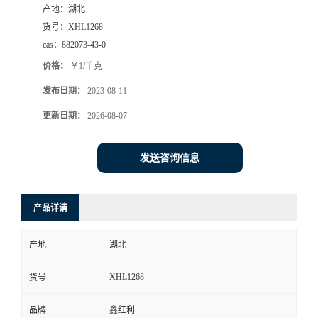
产地：
湖北
货号：
XHL1268
cas：
882073-43-0
价格：
￥1/千克
发布日期：
2023-08-11
更新日期：
2026-08-07
发送咨询信息
产品详请
产地
湖北
XHL1268
货号
品牌
鑫红利