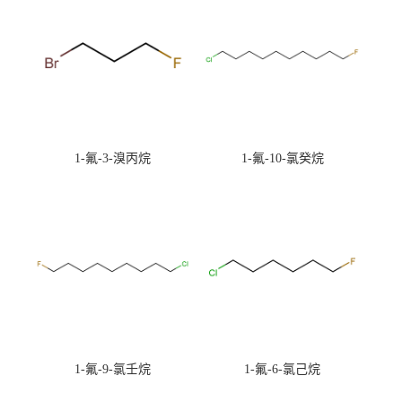
1-氟-3-溴丙烷
1-氟-10-氯癸烷
1-氟-9-氯壬烷
1-氟-6-氯己烷