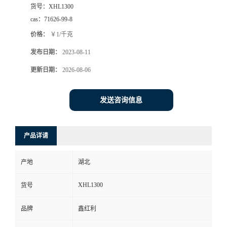
货号：
XHL1300
cas：
71626-99-8
价格：
￥1/千克
发布日期：
2023-08-11
更新日期：
2026-08-06
发送咨询信息
产品详请
产地
湖北
XHL1300
货号
品牌
鑫红利