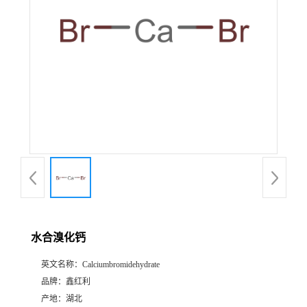
水合溴化钙
英文名称：
Calciumbromidehydrate
品牌：
鑫红利
产地：
湖北