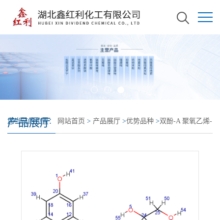
产品展厅
您当前的位置：
网站首页
>
产品展厅
>
优势品种
>
双酚-A 聚氧乙烯-
聚氧丙烯醚