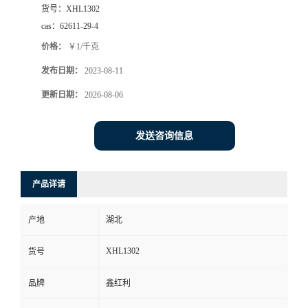
货号：
XHL1302
cas：
62611-29-4
价格：
￥1/千克
发布日期：
2023-08-11
更新日期：
2026-08-06
发送咨询信息
产品详请
产地
湖北
XHL1302
货号
品牌
鑫红利