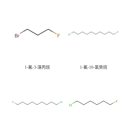
1-氟-3-溴丙烷
1-氟-10-氯癸烷