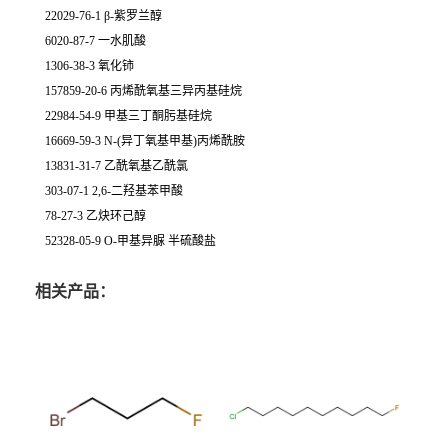
22029-76-1 β-紫罗兰醇
6020-87-7 一水肌酸
1306-38-3 氧化铈
157859-20-6 丙烯酰氧基三异丙基硅烷
22984-54-9 甲基三丁酮肟基硅烷
16669-59-3 N-(异丁氧基甲基)丙烯酰胺
13831-31-7 乙酰氧基乙酰氯
303-07-1 2,6-二羟基苯甲酸
78-27-3 乙炔环己醇
52328-05-9 O-甲基异脲 半硫酸盐
相关产品：