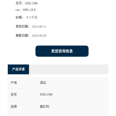
货号：
XHL1306
cas：
1681-24-9
价格：
￥1/千克
发布日期：
2023-08-11
更新日期：
2026-08-09
发送咨询信息
产品详请
产地
湖北
XHL1306
货号
品牌
鑫红利