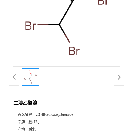
二溴乙醯溴
英文名称：
2,2-dibromoacetylbromide
品牌：
鑫红利
产地：
湖北