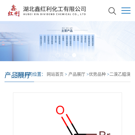
产品展厅
您当前的位置：
网站首页
>
产品展厅
>
优势品种
>
二溴乙醯溴