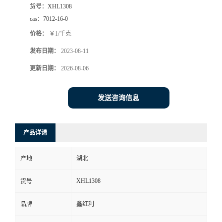
货号：
XHL1308
cas：
7012-16-0
价格：
￥1/千克
发布日期：
2023-08-11
更新日期：
2026-08-06
发送咨询信息
产品详请
产地
湖北
XHL1308
货号
品牌
鑫红利