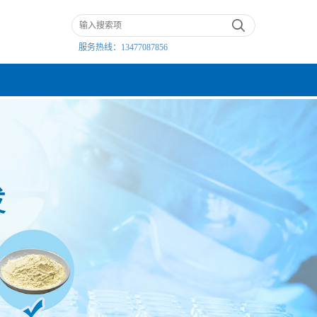
服务热线：
13477087856