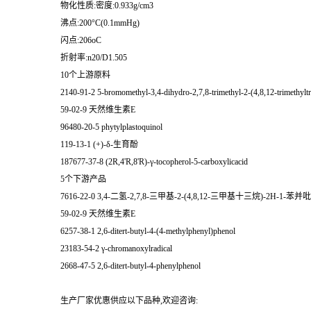
物化性质:密度:0.933g/cm3
沸点:200°C(0.1mmHg)
闪点:206oC
折射率:n20/D1.505
10个上游原料
2140-91-2 5-bromomethyl-3,4-dihydro-2,7,8-trimethyl-2-(4,8,12-trimethylt
59-02-9 天然维生素E
96480-20-5 phytylplastoquinol
119-13-1 (+)-δ-生育酚
187677-37-8 (2R,4'R,8'R)-γ-tocopherol-5-carboxylicacid
5个下游产品
7616-22-0 3,4-二氢-2,7,8-三甲基-2-(4,8,12-三甲基十三烷)-2H-1-苯并
59-02-9 天然维生素E
6257-38-1 2,6-ditert-butyl-4-(4-methylphenyl)phenol
23183-54-2 γ-chromanoxylradical
2668-47-5 2,6-ditert-butyl-4-phenylphenol
生产厂家优惠供应以下品种,欢迎咨询: