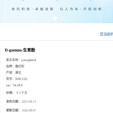
您当前
D-gamma-生育酚
英文名称：
γ-tocopherol
品牌：
鑫红利
产地：
湖北
货号：
XHL1322
cas：
54-28-4
价格：
￥1/千克
发布日期：
2023-08-11
更新日期：
2026-08-07