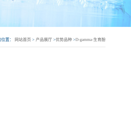
的位置：
网站首页
>
产品展厅
>
优势品种
>
D-gamma-生育酚