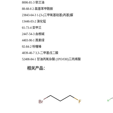
8006-81-3 依兰油
88-68-6 2-氨基苯甲酰胺
23843-64-3 1-[3-(三甲氧基硅基)丙基]脲
13446-03-2 溴化锰
61-73-4 亚甲兰
2447-54-3 血根碱
4403-90-1 茜素绿
92-84-2 吩噻嗪
4839-46-7 3,3-二甲基戊二酸
52408-84-1 甘油丙氧杂酸 (1PO/OH)三丙烯酸
相关产品：