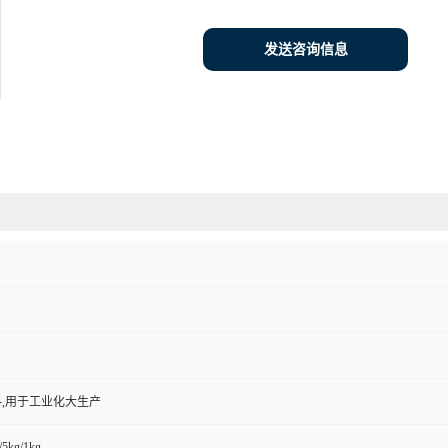
发送咨询信息
,用于工业化大生产
/5kg/1kg