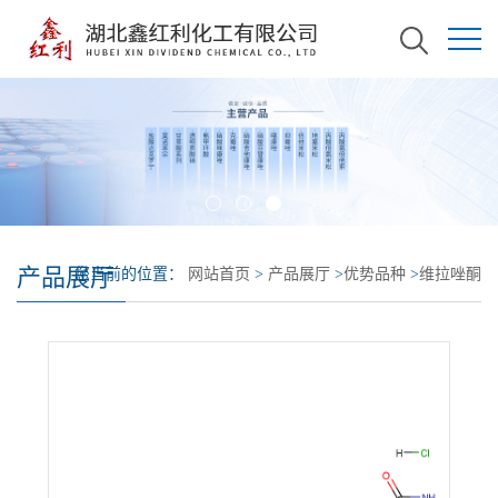
产品展厅
您当前的位置：
网站首页
>
产品展厅
>
优势品种
>
维拉唑酮