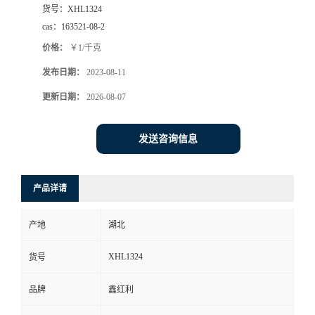
货号：
XHL1324
cas：
163521-08-2
价格：
￥1/千克
发布日期：
2023-08-11
更新日期：
2026-08-07
发送咨询信息
产品详请
产地
湖北
XHL1324
货号
品牌
鑫红利