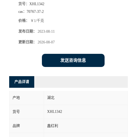
货号：
XHL1342
cas：
70767-37-2
价格：
￥1/千克
发布日期：
2023-08-11
更新日期：
2026-08-07
发送咨询信息
产品详请
产地
湖北
XHL1342
货号
品牌
鑫红利