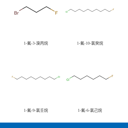
1-氟-3-溴丙烷
1-氟-10-氯癸烷
1-氟-9-氯壬烷
1-氟-6-氯己烷