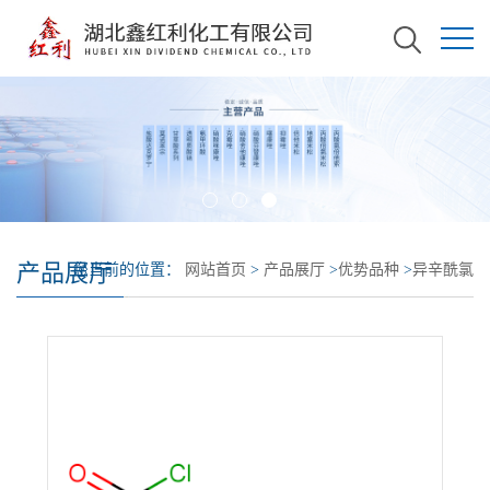
产品展厅
您当前的位置：
网站首页
>
产品展厅
>
优势品种
>
异辛酰氯