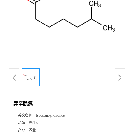
异辛酰氯
英文名称：
Isooctanoyl chloride
品牌：
鑫红利
产地：
湖北