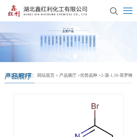
产品展厅
您当前的位置：
网站首页
>
产品展厅
>
优势品种
>
2-溴-1,10-菲罗啉