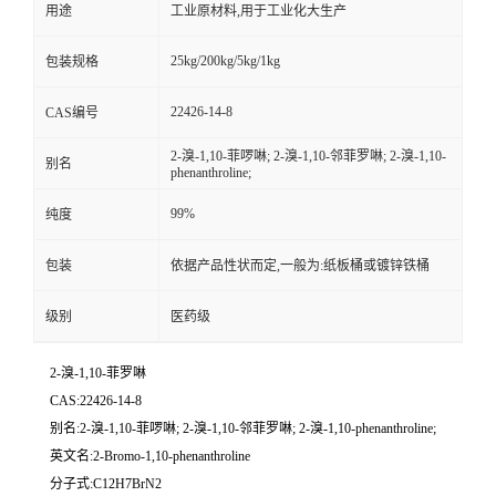
用途
工业原材料,用于工业化大生产
25kg/200kg/5kg/1kg
包装规格
22426-14-8
CAS编号
2-溴-1,10-菲啰啉; 2-溴-1,10-邻菲罗啉; 2-溴-1,10-
别名
phenanthroline;
99%
纯度
包装
依据产品性状而定,一般为:纸板桶或镀锌铁桶
级别
医药级
2-溴-1,10-菲罗啉
CAS:22426-14-8
别名:2-溴-1,10-菲啰啉; 2-溴-1,10-邻菲罗啉; 2-溴-1,10-phenanthroline;
英文名:2-Bromo-1,10-phenanthroline
分子式:C12H7BrN2