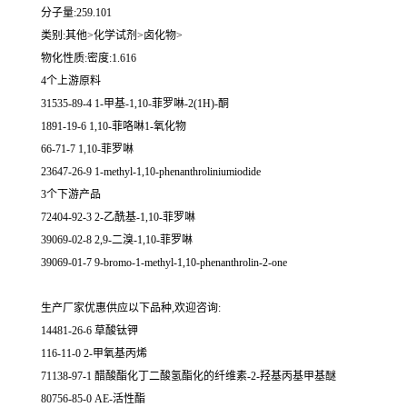
分子量:259.101
类别:其他>化学试剂>卤化物>
物化性质:密度:1.616
4个上游原料
31535-89-4 1-甲基-1,10-菲罗啉-2(1H)-酮
1891-19-6 1,10-菲咯啉1-氧化物
66-71-7 1,10-菲罗啉
23647-26-9 1-methyl-1,10-phenanthroliniumiodide
3个下游产品
72404-92-3 2-乙酰基-1,10-菲罗啉
39069-02-8 2,9-二溴-1,10-菲罗啉
39069-01-7 9-bromo-1-methyl-1,10-phenanthrolin-2-one
生产厂家优惠供应以下品种,欢迎咨询:
14481-26-6 草酸钛钾
116-11-0 2-甲氧基丙烯
71138-97-1 醋酸酯化丁二酸氢酯化的纤维素-2-羟基丙基甲基醚
80756-85-0 AE-活性酯