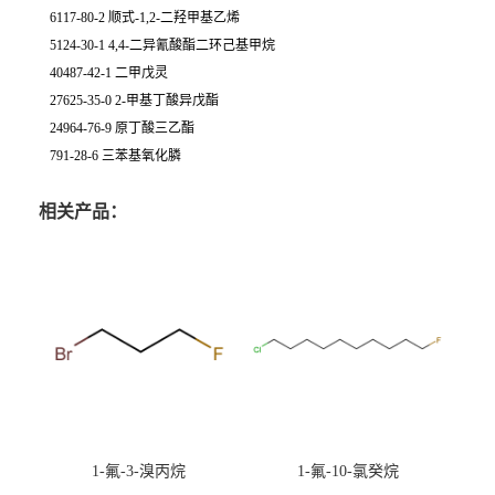
6117-80-2 顺式-1,2-二羟甲基乙烯
5124-30-1 4,4-二异氰酸酯二环己基甲烷
40487-42-1 二甲戊灵
27625-35-0 2-甲基丁酸异戊酯
24964-76-9 原丁酸三乙酯
791-28-6 三苯基氧化膦
相关产品：
1-氟-3-溴丙烷
1-氟-10-氯癸烷