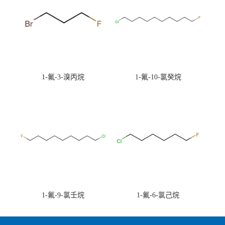
1-氟-3-溴丙烷
1-氟-10-氯癸烷
1-氟-9-氯壬烷
1-氟-6-氯己烷