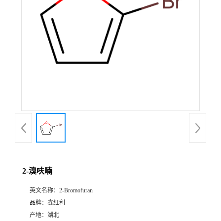
2-溴呋喃
英文名称：
2-Bromofuran
品牌：
鑫红利
产地：
湖北