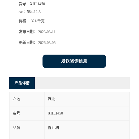
货号：
XHL1450
cas：
584-12-3
价格：
￥1/千克
发布日期：
2023-08-11
更新日期：
2026-08-06
发送咨询信息
产品详请
产地
湖北
XHL1450
货号
品牌
鑫红利