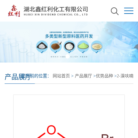
产品展厅
您当前的位置：
网站首页
>
产品展厅
>
优势品种
>
2-溴呋喃