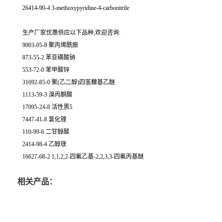
26414-90-4 3-methoxypyridine-4-carbonitrile
生产厂家优惠供应以下品种,欢迎咨询:
9003-05-8 聚丙烯酰胺
873-55-2 苯亚磺酸钠
553-72-0 苯甲酸锌
31692-85-0 聚(乙二醇)四氢糠基乙醚
1113-59-3 溴丙酮酸
17095-24-8 活性黑5
7447-41-8 氯化锂
110-99-6 二甘醇酸
2414-98-4 乙醇镁
16627-68-2 1,1,2,2-四氟乙基-2,2,3,3-四氟丙基醚
相关产品：