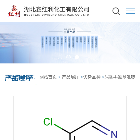
产品展厅
您当前的位置：
网站首页
>
产品展厅
>
优势品种
>
3-氯-4-氰基吡啶