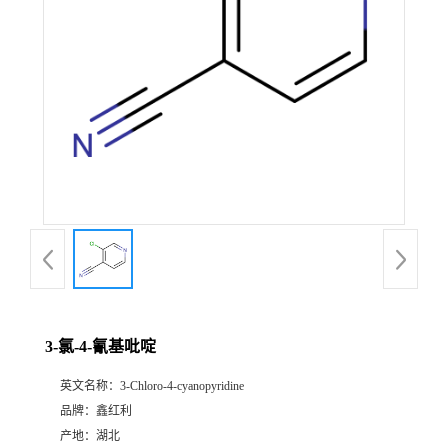
3-氯-4-氰基吡啶
英文名称：
3-Chloro-4-cyanopyridine
品牌：
鑫红利
产地：
湖北