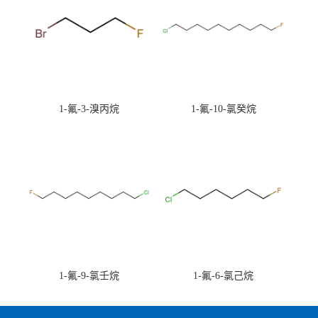
1-氟-3-溴丙烷
1-氟-10-氯癸烷
1-氟-9-氯壬烷
1-氟-6-氯己烷