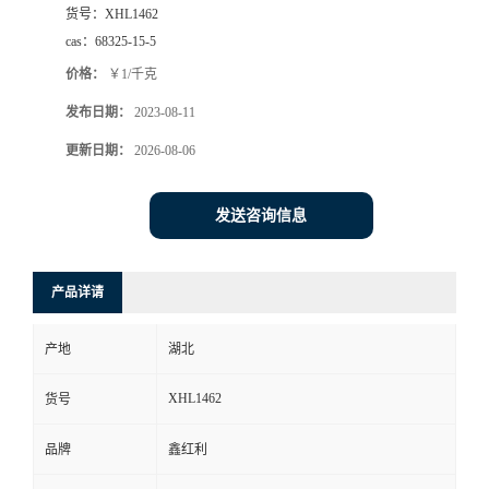
货号：
XHL1462
cas：
68325-15-5
价格：
￥1/千克
发布日期：
2023-08-11
更新日期：
2026-08-06
发送咨询信息
产品详请
产地
湖北
XHL1462
货号
品牌
鑫红利