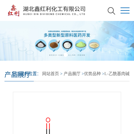
产品展厅
您当前的位置：
网站首页
>
产品展厅
>
优势品种
>
L-乙酰基肉碱