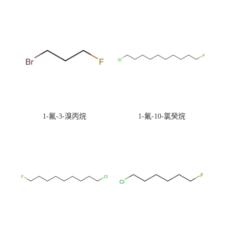
1-氟-3-溴丙烷
1-氟-10-氯癸烷