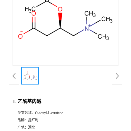
L-乙酰基肉碱
英文名称：
O-acetyl-L-carnitine
品牌：
鑫红利
产地：
湖北