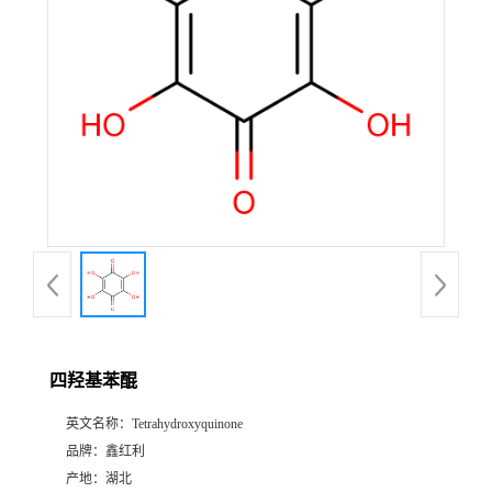
四羟基苯醌
英文名称：
Tetrahydroxyquinone
品牌：
鑫红利
产地：
湖北