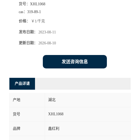
货号：
XHL1068
cas：
319-89-1
价格：
￥1/千克
发布日期：
2023-08-11
更新日期：
2026-08-10
发送咨询信息
产品详请
产地
湖北
XHL1068
货号
品牌
鑫红利