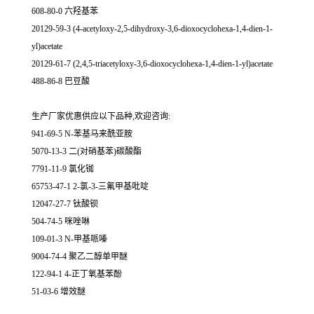
608-80-0 六羟基苯
20129-59-3 (4-acetyloxy-2,5-dihydroxy-3,6-dioxocyclohexa-1,4-dien-1-
yl)acetate
20129-61-7 (2,4,5-triacetyloxy-3,6-dioxocyclohexa-1,4-dien-1-yl)acetate
488-86-8 巴豆酸
生产厂家优惠供应以下品种,欢迎咨询:
941-69-5 N-苯基马来酰亚胺
5070-13-3 二(对硝基苯)碳酸酯
7791-11-9 氯化铷
65753-47-1 2-氯-3-三氟甲基吡啶
12047-27-7 钛酸钡
504-74-5 咪唑啉
109-01-3 N-甲基哌嗪
9004-74-4 聚乙二醇单甲醚
122-94-1 4-正丁氧基苯酚
51-03-6 增效醚