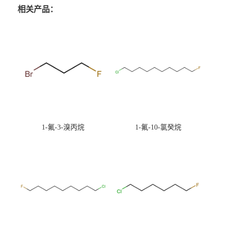
相关产品：
1-氟-3-溴丙烷
1-氟-10-氯癸烷