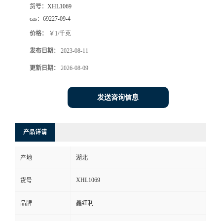
货号：
XHL1069
cas：
69227-09-4
价格：
￥1/千克
发布日期：
2023-08-11
更新日期：
2026-08-09
发送咨询信息
产品详请
产地
湖北
XHL1069
货号
品牌
鑫红利