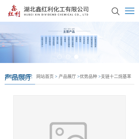
产品展厅
您当前的位置：
网站首页
>
产品展厅
>
优势品种
>
支链十二烷基苯
磺酸钠