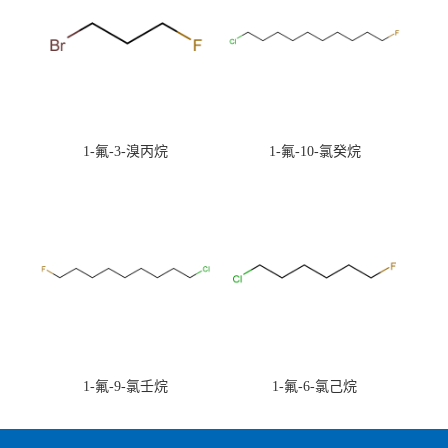
1-氟-3-溴丙烷
1-氟-10-氯癸烷
1-氟-9-氯壬烷
1-氟-6-氯己烷