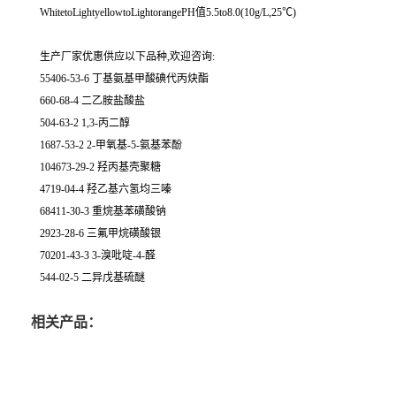
WhitetoLightyellowtoLightorangePH值5.5to8.0(10g/L,25℃)
生产厂家优惠供应以下品种,欢迎咨询:
55406-53-6 丁基氨基甲酸碘代丙炔酯
660-68-4 二乙胺盐酸盐
504-63-2 1,3-丙二醇
1687-53-2 2-甲氧基-5-氨基苯酚
104673-29-2 羟丙基壳聚糖
4719-04-4 羟乙基六氢均三嗪
68411-30-3 重烷基苯磺酸钠
2923-28-6 三氟甲烷磺酸银
70201-43-3 3-溴吡啶-4-醛
544-02-5 二异戊基硫醚
相关产品：