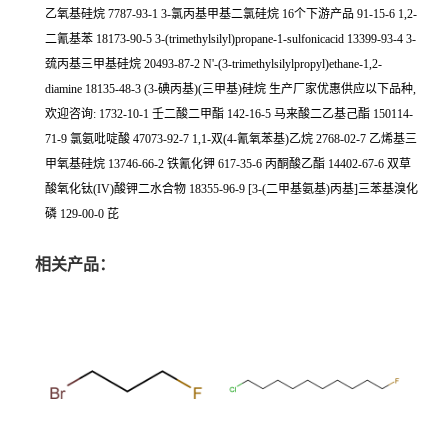
乙氧基硅烷 7787-93-1 3-氯丙基甲基二氯硅烷 16个下游产品 91-15-6 1,2-
二氰基苯 18173-90-5 3-(trimethylsilyl)propane-1-sulfonicacid 13399-93-4 3-
巯丙基三甲基硅烷 20493-87-2 N'-(3-trimethylsilylpropyl)ethane-1,2-
diamine 18135-48-3 (3-碘丙基)(三甲基)硅烷 生产厂家优惠供应以下品种,
欢迎咨询: 1732-10-1 壬二酸二甲酯 142-16-5 马来酸二乙基己酯 150114-
71-9 氯氨吡啶酸 47073-92-7 1,1-双(4-氰氧苯基)乙烷 2768-02-7 乙烯基三
甲氧基硅烷 13746-66-2 铁氰化钾 617-35-6 丙酮酸乙酯 14402-67-6 双草
酸氧化钛(IV)酸钾二水合物 18355-96-9 [3-(二甲基氨基)丙基]三苯基溴化
磷 129-00-0 芘
相关产品：