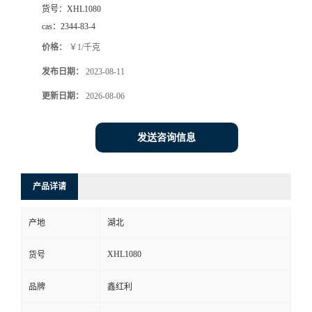
货号：
XHL1080
cas：
2344-83-4
价格：
￥1/千克
发布日期：
2023-08-11
更新日期：
2026-08-06
发送咨询信息
产品详请
产地
湖北
XHL1080
货号
品牌
鑫红利