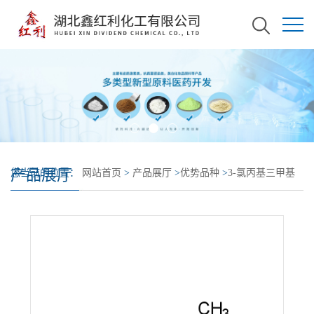
产品展厅
您当前的位置：
网站首页
>
产品展厅
>
优势品种
>
3-氯丙基三甲基
硅烷