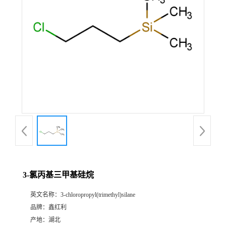
3-氯丙基三甲基硅烷
英文名称：
3-chloropropyl(trimethyl)silane
品牌：
鑫红利
产地：
湖北