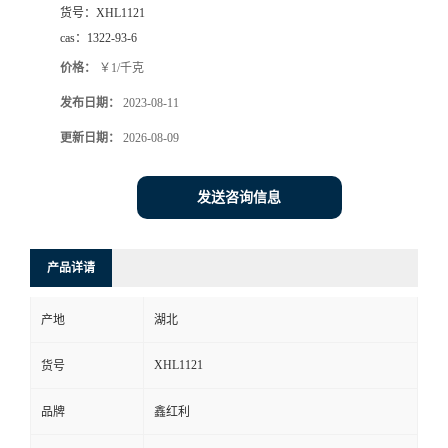
货号：
XHL1121
cas：
1322-93-6
价格：
￥1/千克
发布日期：
2023-08-11
更新日期：
2026-08-09
发送咨询信息
产品详请
产地
湖北
XHL1121
货号
品牌
鑫红利