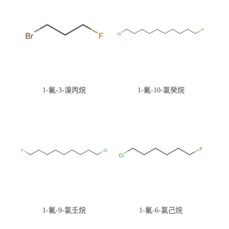
1-氟-3-溴丙烷
1-氟-10-氯癸烷
1-氟-9-氯壬烷
1-氟-6-氯己烷