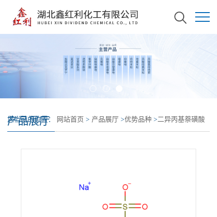
产品展厅
您当前的位置：
网站首页
>
产品展厅
>
优势品种
>
二异丙基萘磺酸
钠