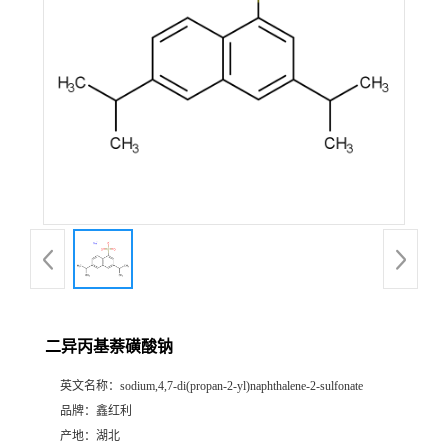
二异丙基萘磺酸钠
英文名称：
sodium,4,7-di(propan-2-yl)naphthalene-2-sulfonate
品牌：
鑫红利
产地：
湖北