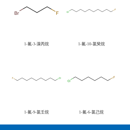
1-氟-3-溴丙烷
1-氟-10-氯癸烷
1-氟-9-氯壬烷
1-氟-6-氯己烷