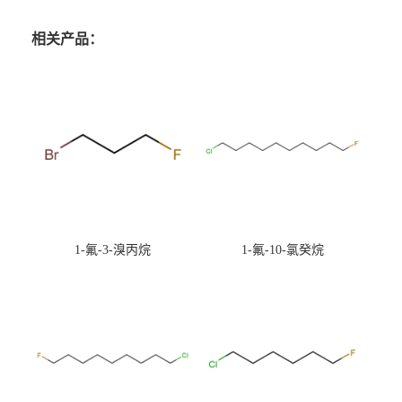
相关产品：
1-氟-3-溴丙烷
1-氟-10-氯癸烷