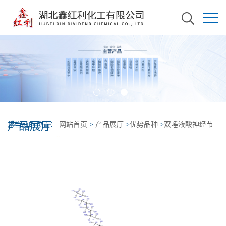
产品展厅
您当前的位置：
网站首页
>
产品展厅
>
优势品种
>
双唾液酸神经节
苷脂GD3