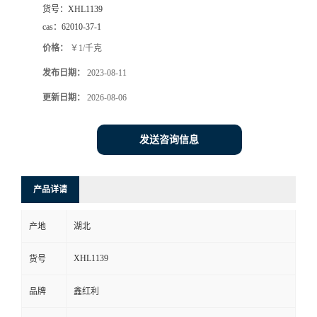
货号：
XHL1139
cas：
62010-37-1
价格：
￥1/千克
发布日期：
2023-08-11
更新日期：
2026-08-06
发送咨询信息
产品详请
产地
湖北
XHL1139
货号
品牌
鑫红利