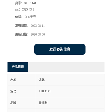
货号：
XHL1141
cas：
5325-43-9
价格：
￥1/千克
发布日期：
2023-08-11
更新日期：
2026-08-06
发送咨询信息
产品详请
产地
湖北
XHL1141
货号
品牌
鑫红利