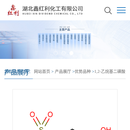
产品展厅
您当前的位置：
网站首页
>
产品展厅
>
优势品种
>
1,2-乙烷基二磺酸
钠