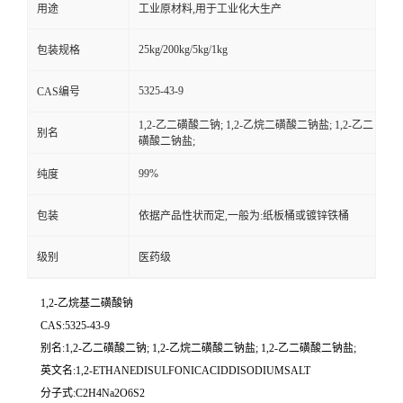
用途
工业原材料,用于工业化大生产
25kg/200kg/5kg/1kg
包装规格
5325-43-9
CAS编号
1,2-乙二磺酸二钠; 1,2-乙烷二磺酸二钠盐; 1,2-乙二
别名
磺酸二钠盐;
99%
纯度
包装
依据产品性状而定,一般为:纸板桶或镀锌铁桶
级别
医药级
1,2-乙烷基二磺酸钠
CAS:5325-43-9
别名:1,2-乙二磺酸二钠; 1,2-乙烷二磺酸二钠盐; 1,2-乙二磺酸二钠盐;
英文名:1,2-ETHANEDISULFONICACIDDISODIUMSALT
分子式:C2H4Na2O6S2