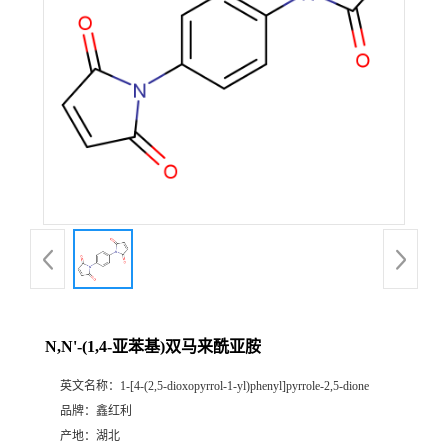
N,N'-(1,4-亚苯基)双马来酰亚胺
英文名称：
1-[4-(2,5-dioxopyrrol-1-yl)phenyl]pyrrole-2,5-dione
品牌：
鑫红利
产地：
湖北