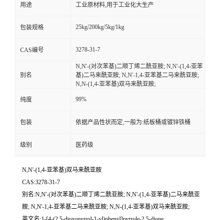
用途
工业原材料,用于工业化大生产
25kg/200kg/5kg/1kg
包装规格
3278-31-7
CAS编号
N,N'-(对次苯基)二顺丁烯二酰亚胺; N,N'-(1,4-亚苯
别名
基)二马来酰亚胺; N,N'-1,4-亚苯基二马来酰亚胺;
N,N-(1,4-亚苯基)双马来酰亚胺;
99%
纯度
包装
依据产品性状而定,一般为:纸板桶或镀锌铁桶
级别
医药级
N,N'-(1,4-亚苯基)双马来酰亚胺
CAS:3278-31-7
别名:N,N'-(对次苯基)二顺丁烯二酰亚胺; N,N'-(1,4-亚苯基)二马来酰亚
胺; N,N'-1,4-亚苯基二马来酰亚胺; N,N-(1,4-亚苯基)双马来酰亚胺;
英文名:1-[4-(2,5-dioxopyrrol-1-yl)phenyl]pyrrole-2,5-dione