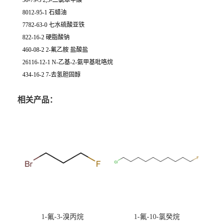
50-79-3 2,5-二氯苯甲酸
8012-95-1 石蜡油
7782-63-0 七水硫酸亚铁
822-16-2 硬脂酸钠
460-08-2 2-氟乙胺 盐酸盐
26116-12-1 N-乙基-2-氨甲基吡咯烷
434-16-2 7-去氢胆固醇
相关产品：
1-氟-3-溴丙烷
1-氟-10-氯癸烷