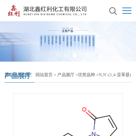
产品展厅
您当前的位置：
网站首页
>
产品展厅
>
优势品种
>
N,N'-(1,4-亚苯基)
双马来酰亚胺