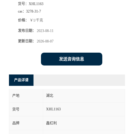
货号：
XHL1163
cas：
3278-31-7
价格：
￥1/千克
发布日期：
2023-08-11
更新日期：
2026-08-07
发送咨询信息
产品详请
产地
湖北
XHL1163
货号
品牌
鑫红利