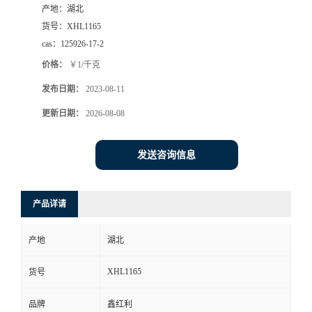
产地：
湖北
货号：
XHL1165
cas：
125926-17-2
价格：
￥1/千克
发布日期：
2023-08-11
更新日期：
2026-08-08
发送咨询信息
产品详请
产地
湖北
XHL1165
货号
品牌
鑫红利