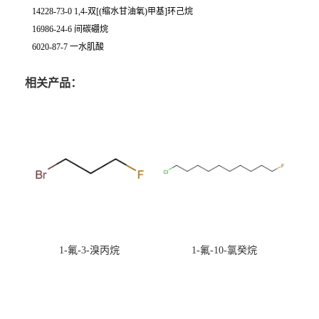
14228-73-0 1,4-双[(缩水甘油氧)甲基]环己烷
16986-24-6 间碳硼烷
6020-87-7 一水肌酸
相关产品：
1-氟-3-溴丙烷
1-氟-10-氯癸烷