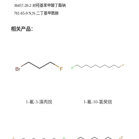
36457-20-2 对羟基苯甲酸丁酯钠
761-65-9 N,N-二丁基甲酰胺
相关产品：
1-氟-3-溴丙烷
1-氟-10-氯癸烷