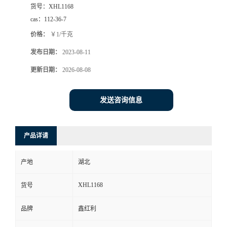
货号：
XHL1168
cas：
112-36-7
价格：
￥1/千克
发布日期：
2023-08-11
更新日期：
2026-08-08
发送咨询信息
产品详请
产地
湖北
XHL1168
货号
品牌
鑫红利