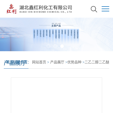
产品展厅
您当前的位置：
网站首页
>
产品展厅
>
优势品种
>
二乙二醇二乙醚