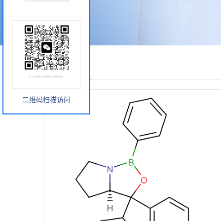
产品展厅
二维码扫描访问