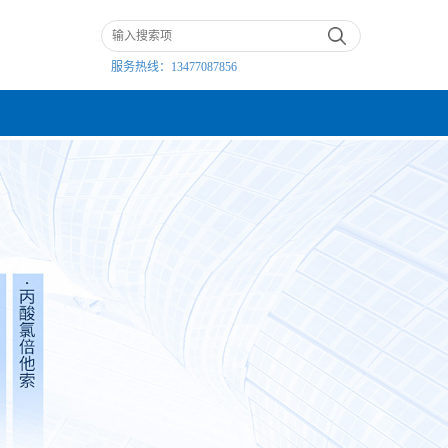
服务热线：
13477087856