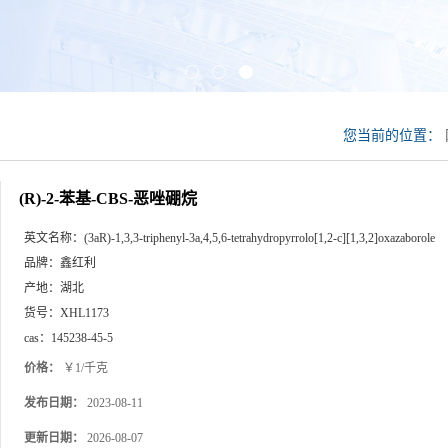
您当前的位置：
(R)-2-苯基-CBS-恶唑硼烷
英文名称：
(3aR)-1,3,3-triphenyl-3a,4,5,6-tetrahydropyrrolo[1,2-c][1,3,2]oxazaborole
品牌：
鑫红利
产地：
湖北
货号：
XHL1173
cas：
145238-45-5
价格：
￥1/千克
发布日期：
2023-08-11
更新日期：
2026-08-07