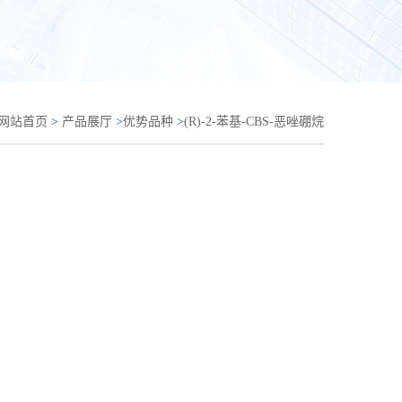
网站首页
>
产品展厅
>
优势品种
>
(R)-2-苯基-CBS-恶唑硼烷