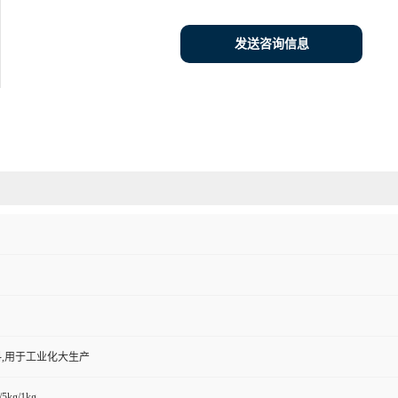
发送咨询信息
,用于工业化大生产
/5kg/1kg