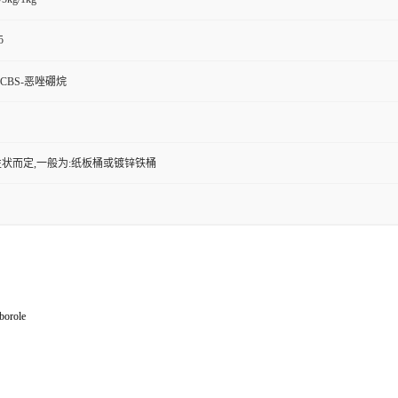
5
基-CBS-恶唑硼烷
状而定,一般为:纸板桶或镀锌铁桶
borole